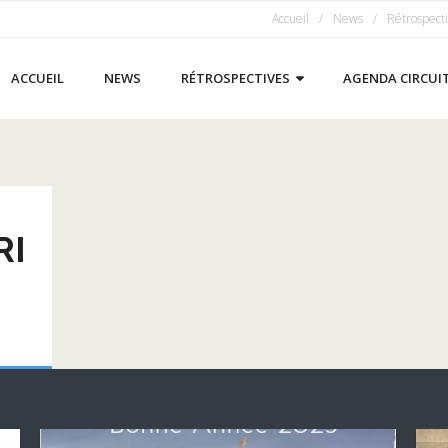
Accueil
News
Rétrospect
ACCUEIL
NEWS
RÉTROSPECTIVES
AGENDA CIRCUI
RI