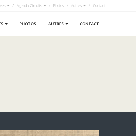
ives
Agenda Circuits
Photos
Autres
Contact
TS
PHOTOS
AUTRES
CONTACT