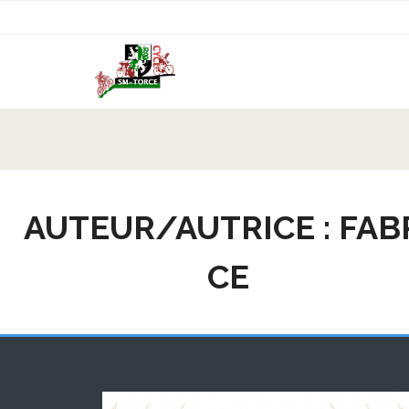
Skip
to
content
AUTEUR/AUTRICE :
FAB
CE