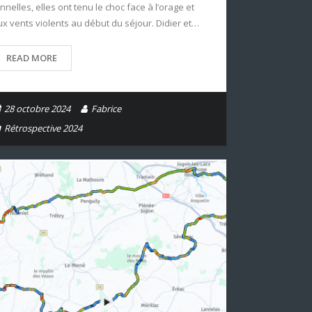
nnelles, elles ont tenu le choc face à l’orage et
ux vents violents au début du séjour. Didier et…
READ MORE
28 octobre 2024
Fabrice
Rétrospective 2024