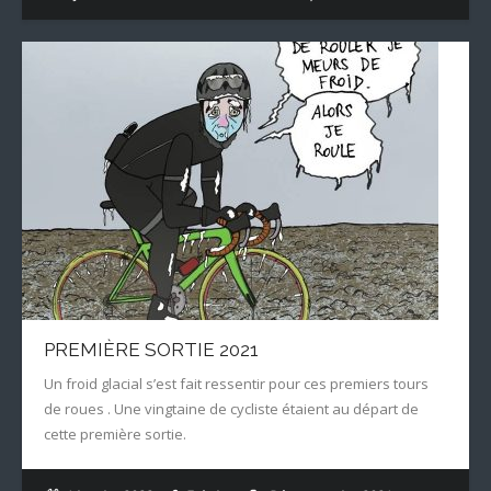
PREMIÈRE SORTIE 2021
Un froid glacial s’est fait ressentir pour ces premiers tours
de roues . Une vingtaine de cycliste étaient au départ de
cette première sortie.