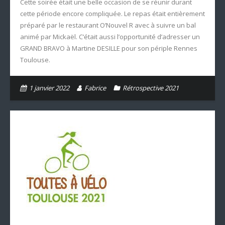
Cette soirée était une belle occasion de se réunir durant
cette période encore compliquée. Le repas était entièrement
préparé par le restaurant O’Nouvel R avec à suivre un bal
animé par Mickaël. C’était aussi l’opportunité d’adresser un
GRAND BRAVO à Martine DESILLE pour son périple Rennes
Toulouse.
1 janvier 2022
Fabrice
Rétrospective 2021